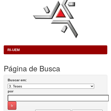
RI-UEM
Página de Busca
Buscar em:
por