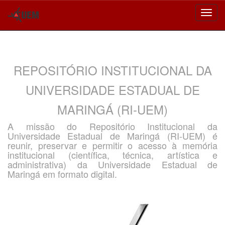
Skip
navigation
REPOSITÓRIO INSTITUCIONAL DA
UNIVERSIDADE ESTADUAL DE
MARINGÁ (RI-UEM)
A missão do Repositório Institucional da
Universidade Estadual de Maringá (RI-UEM) é
reunir, preservar e permitir o acesso à memória
institucional (científica, técnica, artística e
administrativa) da Universidade Estadual de
Maringá em formato digital.