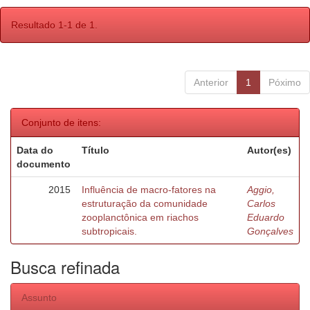
Resultado 1-1 de 1.
Anterior
1
Póximo
Conjunto de itens:
Data do
Título
Autor(es)
documento
2015
Influência de macro-fatores na
Aggio,
estruturação da comunidade
Carlos
zooplanctônica em riachos
Eduardo
subtropicais.
Gonçalves
Busca refinada
Assunto