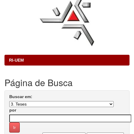
RI-UEM
Página de Busca
Buscar em:
por