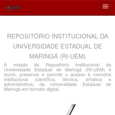
Skip
navigation
REPOSITÓRIO INSTITUCIONAL DA
UNIVERSIDADE ESTADUAL DE
MARINGÁ (RI-UEM)
A missão do Repositório Institucional da
Universidade Estadual de Maringá (RI-UEM) é
reunir, preservar e permitir o acesso à memória
institucional (científica, técnica, artística e
administrativa) da Universidade Estadual de
Maringá em formato digital.