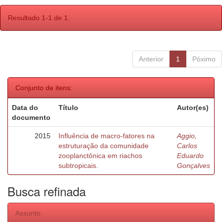
Resultado 1-1 de 1.
Anterior
1
Póximo
Conjunto de itens:
Data do
Título
Autor(es)
documento
2015
Influência de macro-fatores na
Aggio,
estruturação da comunidade
Carlos
zooplanctônica em riachos
Eduardo
subtropicais.
Gonçalves
Busca refinada
Assunto