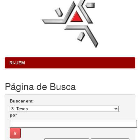
RI-UEM
Página de Busca
Buscar em:
por