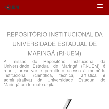
Skip
navigation
REPOSITÓRIO INSTITUCIONAL DA
UNIVERSIDADE ESTADUAL DE
MARINGÁ (RI-UEM)
A missão do Repositório Institucional da
Universidade Estadual de Maringá (RI-UEM) é
reunir, preservar e permitir o acesso à memória
institucional (científica, técnica, artística e
administrativa) da Universidade Estadual de
Maringá em formato digital.