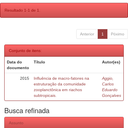
Resultado 1-1 de 1.
Anterior
1
Póximo
Conjunto de itens:
Data do
Título
Autor(es)
documento
2015
Influência de macro-fatores na
Aggio,
estruturação da comunidade
Carlos
zooplanctônica em riachos
Eduardo
subtropicais.
Gonçalves
Busca refinada
Assunto