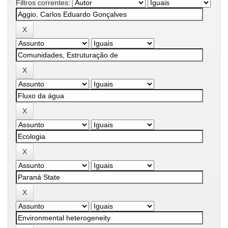
Filtros correntes: