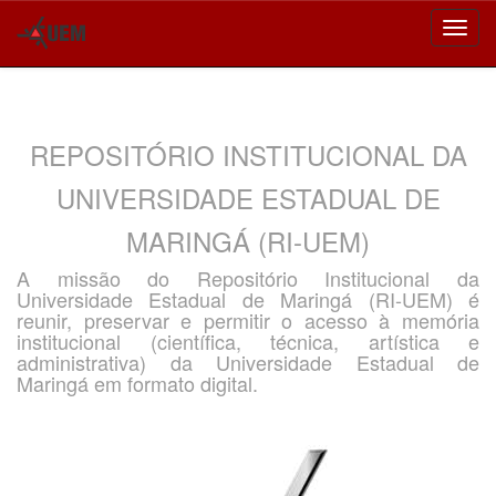
Skip
navigation
REPOSITÓRIO INSTITUCIONAL DA
UNIVERSIDADE ESTADUAL DE
MARINGÁ (RI-UEM)
A missão do Repositório Institucional da
Universidade Estadual de Maringá (RI-UEM) é
reunir, preservar e permitir o acesso à memória
institucional (científica, técnica, artística e
administrativa) da Universidade Estadual de
Maringá em formato digital.