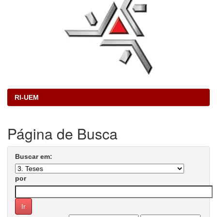
RI-UEM
Página de Busca
Buscar em:
por