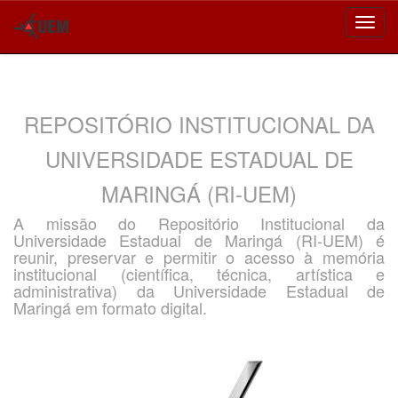
Skip
navigation
REPOSITÓRIO INSTITUCIONAL DA
UNIVERSIDADE ESTADUAL DE
MARINGÁ (RI-UEM)
A missão do Repositório Institucional da
Universidade Estadual de Maringá (RI-UEM) é
reunir, preservar e permitir o acesso à memória
institucional (científica, técnica, artística e
administrativa) da Universidade Estadual de
Maringá em formato digital.