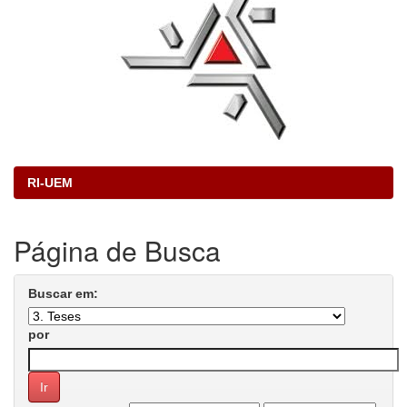
RI-UEM
Página de Busca
Buscar em:
por