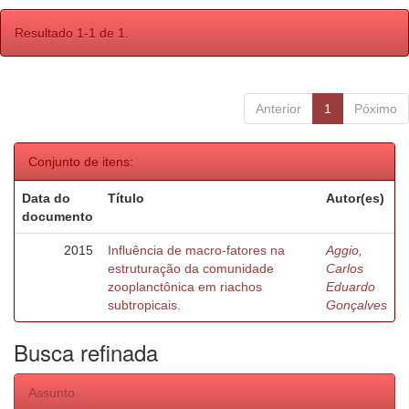
Resultado 1-1 de 1.
Anterior
1
Póximo
Conjunto de itens:
Data do
Título
Autor(es)
documento
2015
Influência de macro-fatores na
Aggio,
estruturação da comunidade
Carlos
zooplanctônica em riachos
Eduardo
subtropicais.
Gonçalves
Busca refinada
Assunto