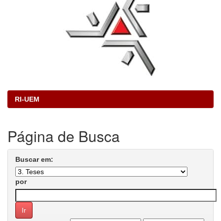
RI-UEM
Página de Busca
Buscar em:
por