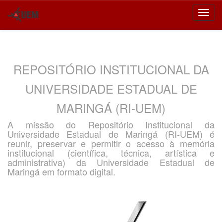
Skip
navigation
REPOSITÓRIO INSTITUCIONAL DA
UNIVERSIDADE ESTADUAL DE
MARINGÁ (RI-UEM)
A missão do Repositório Institucional da
Universidade Estadual de Maringá (RI-UEM) é
reunir, preservar e permitir o acesso à memória
institucional (científica, técnica, artística e
administrativa) da Universidade Estadual de
Maringá em formato digital.