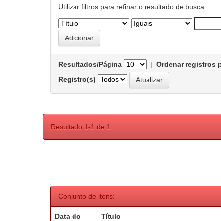
Utilizar filtros para refinar o resultado de busca.
Resultados/Página
|
Ordenar registros 
Registro(s)
Resultado 1-1 de 1.
Conjunto de itens:
Data do
Título