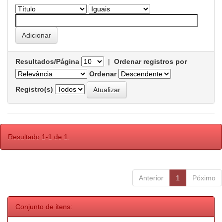
Resultados/Página
|
Ordenar registros por
Ordenar
Registro(s)
Resultado 1-1 de 1.
Anterior
1
Póximo
Conjunto de itens: