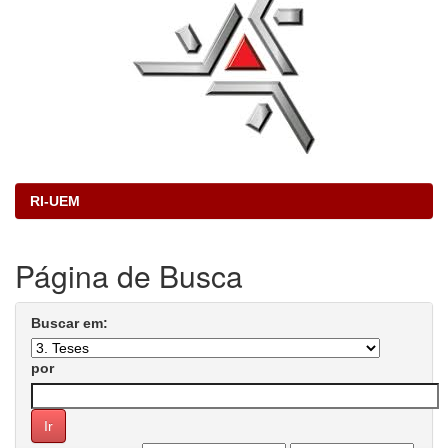
RI-UEM
Página de Busca
Buscar em:
por