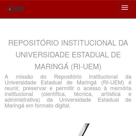
Skip
navigation
REPOSITÓRIO INSTITUCIONAL DA
UNIVERSIDADE ESTADUAL DE
MARINGÁ (RI-UEM)
A missão do Repositório Institucional da
Universidade Estadual de Maringá (RI-UEM) é
reunir, preservar e permitir o acesso à memória
institucional (científica, técnica, artística e
administrativa) da Universidade Estadual de
Maringá em formato digital.