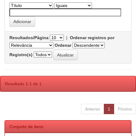
Resultados/Página
|
Ordenar registros por
Ordenar
Registro(s)
Resultado 1-1 de 1.
Anterior
1
Póximo
Conjunto de itens: