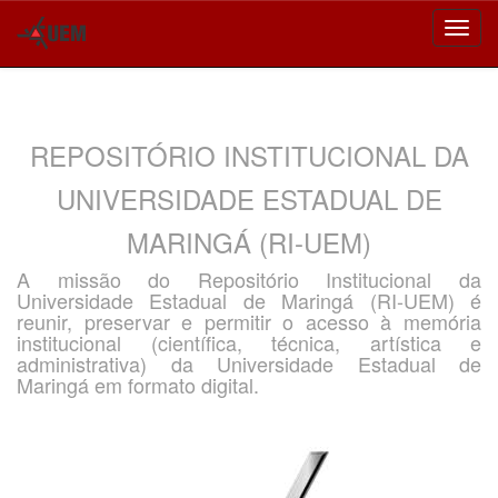
Skip
navigation
REPOSITÓRIO INSTITUCIONAL DA
UNIVERSIDADE ESTADUAL DE
MARINGÁ (RI-UEM)
A missão do Repositório Institucional da
Universidade Estadual de Maringá (RI-UEM) é
reunir, preservar e permitir o acesso à memória
institucional (científica, técnica, artística e
administrativa) da Universidade Estadual de
Maringá em formato digital.