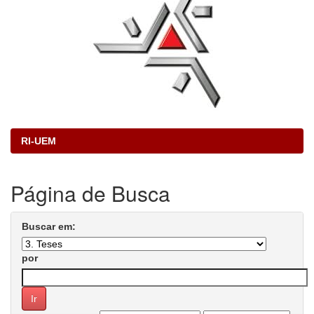
RI-UEM
Página de Busca
Buscar em:
por