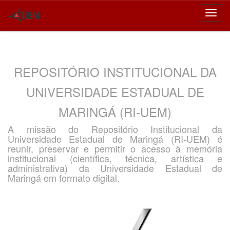
Skip
navigation
REPOSITÓRIO INSTITUCIONAL DA
UNIVERSIDADE ESTADUAL DE
MARINGÁ (RI-UEM)
A missão do Repositório Institucional da
Universidade Estadual de Maringá (RI-UEM) é
reunir, preservar e permitir o acesso à memória
institucional (científica, técnica, artística e
administrativa) da Universidade Estadual de
Maringá em formato digital.