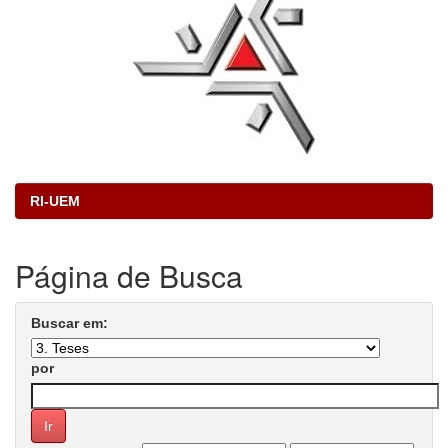
RI-UEM
Página de Busca
Buscar em:
por