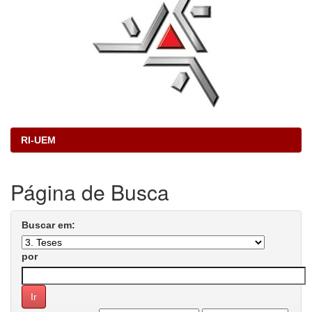
RI-UEM
Página de Busca
Buscar em:
por