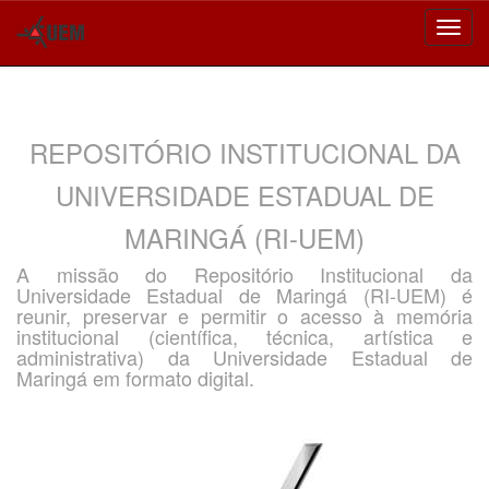
Skip
navigation
REPOSITÓRIO INSTITUCIONAL DA
UNIVERSIDADE ESTADUAL DE
MARINGÁ (RI-UEM)
A missão do Repositório Institucional da
Universidade Estadual de Maringá (RI-UEM) é
reunir, preservar e permitir o acesso à memória
institucional (científica, técnica, artística e
administrativa) da Universidade Estadual de
Maringá em formato digital.