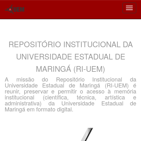
Skip
navigation
REPOSITÓRIO INSTITUCIONAL DA
UNIVERSIDADE ESTADUAL DE
MARINGÁ (RI-UEM)
A missão do Repositório Institucional da
Universidade Estadual de Maringá (RI-UEM) é
reunir, preservar e permitir o acesso à memória
institucional (científica, técnica, artística e
administrativa) da Universidade Estadual de
Maringá em formato digital.