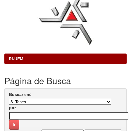
RI-UEM
Página de Busca
Buscar em:
por