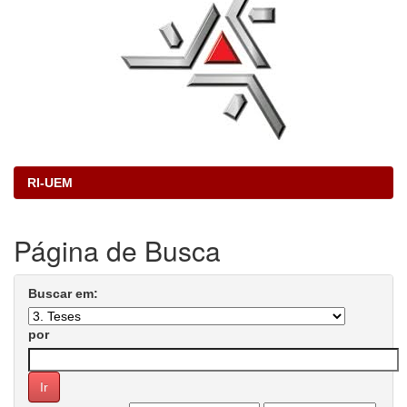
RI-UEM
Página de Busca
Buscar em:
por