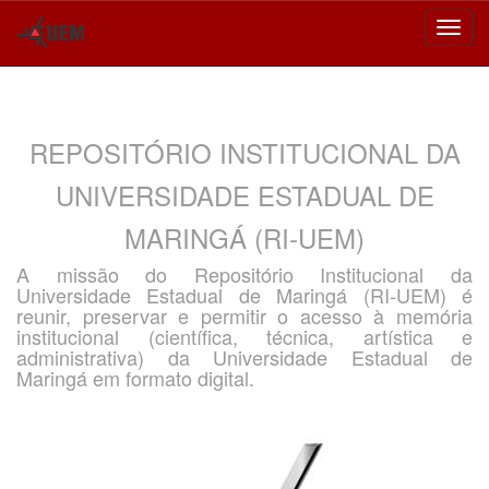
Skip
navigation
REPOSITÓRIO INSTITUCIONAL DA
UNIVERSIDADE ESTADUAL DE
MARINGÁ (RI-UEM)
A missão do Repositório Institucional da
Universidade Estadual de Maringá (RI-UEM) é
reunir, preservar e permitir o acesso à memória
institucional (científica, técnica, artística e
administrativa) da Universidade Estadual de
Maringá em formato digital.