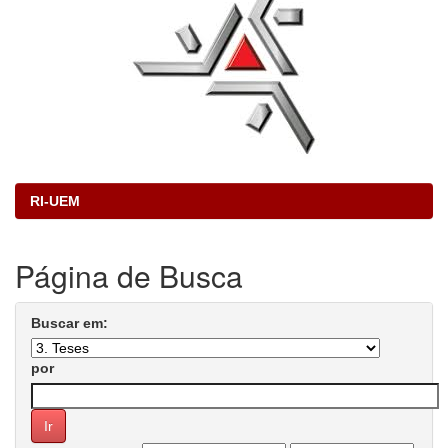
RI-UEM
Página de Busca
Buscar em:
por