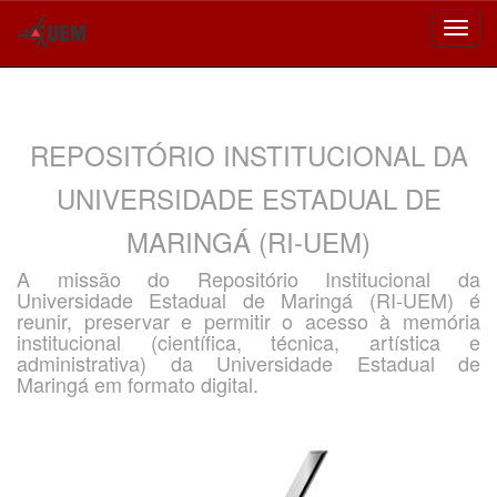
Skip
navigation
REPOSITÓRIO INSTITUCIONAL DA
UNIVERSIDADE ESTADUAL DE
MARINGÁ (RI-UEM)
A missão do Repositório Institucional da
Universidade Estadual de Maringá (RI-UEM) é
reunir, preservar e permitir o acesso à memória
institucional (científica, técnica, artística e
administrativa) da Universidade Estadual de
Maringá em formato digital.