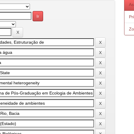
As
Pr
Zo