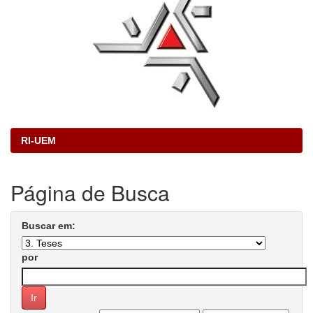
RI-UEM
Página de Busca
Buscar em:
por