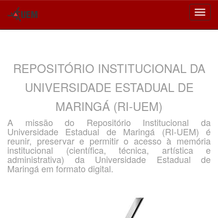
Skip
navigation
REPOSITÓRIO INSTITUCIONAL DA
UNIVERSIDADE ESTADUAL DE
MARINGÁ (RI-UEM)
A missão do Repositório Institucional da
Universidade Estadual de Maringá (RI-UEM) é
reunir, preservar e permitir o acesso à memória
institucional (científica, técnica, artística e
administrativa) da Universidade Estadual de
Maringá em formato digital.