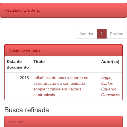
Resultado 1-1 de 1.
Anterior
1
Póximo
Conjunto de itens:
Data do
Título
Autor(es)
documento
2015
Influência de macro-fatores na
Aggio,
estruturação da comunidade
Carlos
zooplanctônica em riachos
Eduardo
subtropicais.
Gonçalves
Busca refinada
Assunto