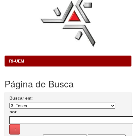
RI-UEM
Página de Busca
Buscar em:
por