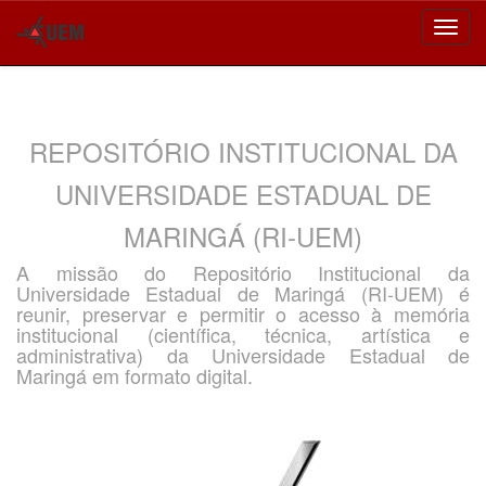
Skip
navigation
REPOSITÓRIO INSTITUCIONAL DA
UNIVERSIDADE ESTADUAL DE
MARINGÁ (RI-UEM)
A missão do Repositório Institucional da
Universidade Estadual de Maringá (RI-UEM) é
reunir, preservar e permitir o acesso à memória
institucional (científica, técnica, artística e
administrativa) da Universidade Estadual de
Maringá em formato digital.