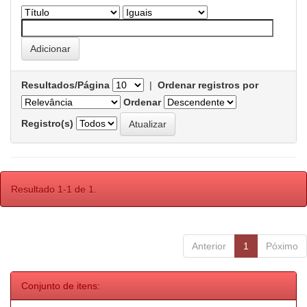
Resultados/Página
|
Ordenar registros por
Ordenar
Registro(s)
Resultado 1-1 de 1.
Anterior
1
Póximo
Conjunto de itens: