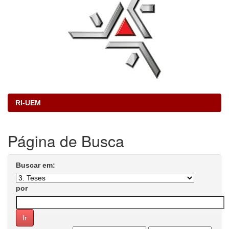
RI-UEM
Página de Busca
Buscar em:
por