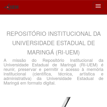
Skip
navigation
REPOSITÓRIO INSTITUCIONAL DA
UNIVERSIDADE ESTADUAL DE
MARINGÁ (RI-UEM)
A missão do Repositório Institucional da
Universidade Estadual de Maringá (RI-UEM) é
reunir, preservar e permitir o acesso à memória
institucional (científica, técnica, artística e
administrativa) da Universidade Estadual de
Maringá em formato digital.