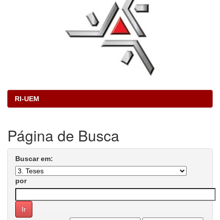
RI-UEM
Página de Busca
Buscar em:
por