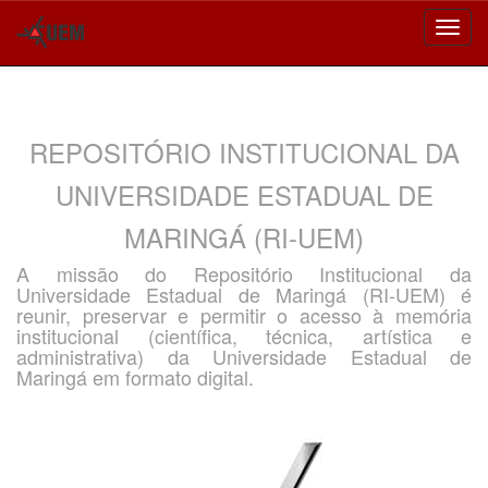
Skip
navigation
REPOSITÓRIO INSTITUCIONAL DA
UNIVERSIDADE ESTADUAL DE
MARINGÁ (RI-UEM)
A missão do Repositório Institucional da
Universidade Estadual de Maringá (RI-UEM) é
reunir, preservar e permitir o acesso à memória
institucional (científica, técnica, artística e
administrativa) da Universidade Estadual de
Maringá em formato digital.