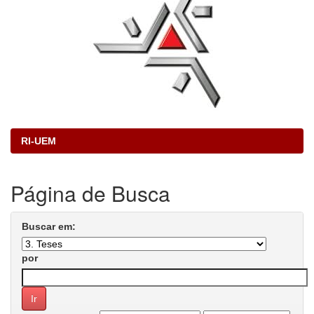
RI-UEM
Página de Busca
Buscar em:
por