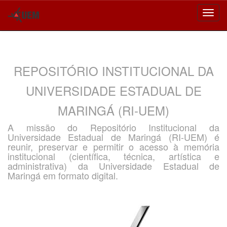
Skip
navigation
REPOSITÓRIO INSTITUCIONAL DA
UNIVERSIDADE ESTADUAL DE
MARINGÁ (RI-UEM)
A missão do Repositório Institucional da
Universidade Estadual de Maringá (RI-UEM) é
reunir, preservar e permitir o acesso à memória
institucional (científica, técnica, artística e
administrativa) da Universidade Estadual de
Maringá em formato digital.