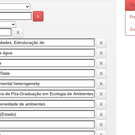
As
Pr
Zo