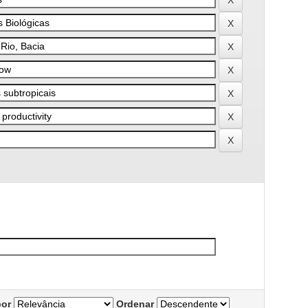
por
Ordenar