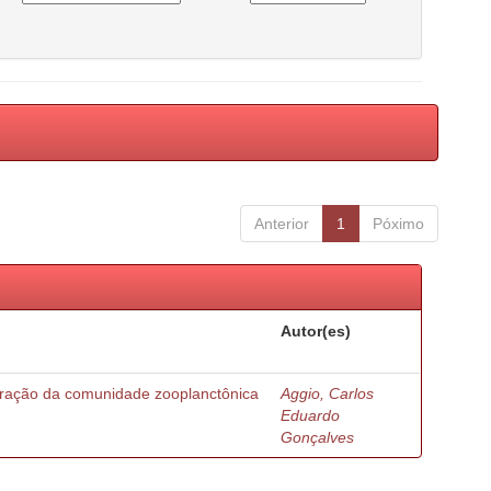
Anterior
1
Póximo
Autor(es)
turação da comunidade zooplanctônica
Aggio, Carlos
Eduardo
Gonçalves