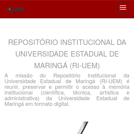
Skip
navigation
REPOSITÓRIO INSTITUCIONAL DA
UNIVERSIDADE ESTADUAL DE
MARINGÁ (RI-UEM)
A missão do Repositório Institucional da
Universidade Estadual de Maringá (RI-UEM) é
reunir, preservar e permitir o acesso à memória
institucional (científica, técnica, artística e
administrativa) da Universidade Estadual de
Maringá em formato digital.