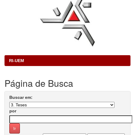
RI-UEM
Página de Busca
Buscar em:
por