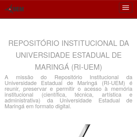
Skip
navigation
REPOSITÓRIO INSTITUCIONAL DA
UNIVERSIDADE ESTADUAL DE
MARINGÁ (RI-UEM)
A missão do Repositório Institucional da
Universidade Estadual de Maringá (RI-UEM) é
reunir, preservar e permitir o acesso à memória
institucional (científica, técnica, artística e
administrativa) da Universidade Estadual de
Maringá em formato digital.