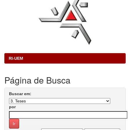
RI-UEM
Página de Busca
Buscar em:
por