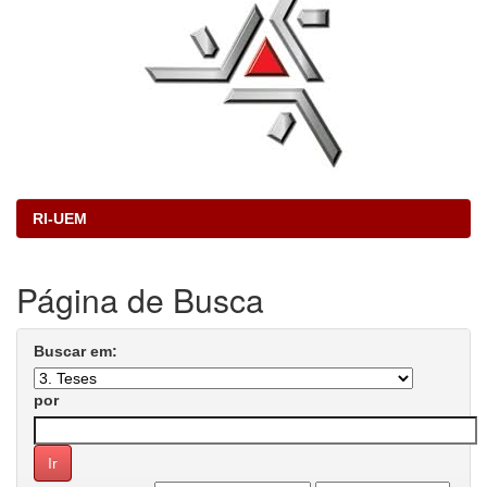
RI-UEM
Página de Busca
Buscar em:
por