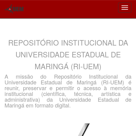
Skip
navigation
REPOSITÓRIO INSTITUCIONAL DA
UNIVERSIDADE ESTADUAL DE
MARINGÁ (RI-UEM)
A missão do Repositório Institucional da
Universidade Estadual de Maringá (RI-UEM) é
reunir, preservar e permitir o acesso à memória
institucional (científica, técnica, artística e
administrativa) da Universidade Estadual de
Maringá em formato digital.