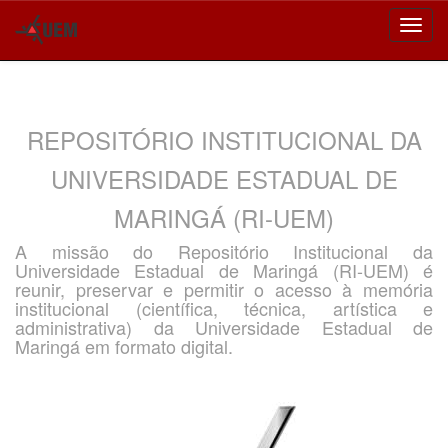
Skip
navigation
REPOSITÓRIO INSTITUCIONAL DA
UNIVERSIDADE ESTADUAL DE
MARINGÁ (RI-UEM)
A missão do Repositório Institucional da
Universidade Estadual de Maringá (RI-UEM) é
reunir, preservar e permitir o acesso à memória
institucional (científica, técnica, artística e
administrativa) da Universidade Estadual de
Maringá em formato digital.