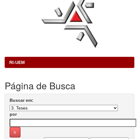
RI-UEM
Página de Busca
Buscar em:
por