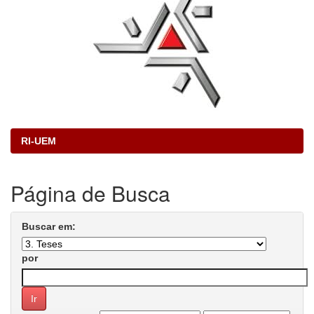
RI-UEM
Página de Busca
Buscar em:
por