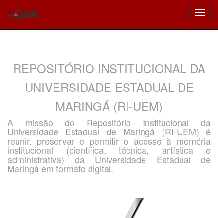
Skip
navigation
REPOSITÓRIO INSTITUCIONAL DA
UNIVERSIDADE ESTADUAL DE
MARINGÁ (RI-UEM)
A missão do Repositório Institucional da
Universidade Estadual de Maringá (RI-UEM) é
reunir, preservar e permitir o acesso à memória
institucional (científica, técnica, artística e
administrativa) da Universidade Estadual de
Maringá em formato digital.