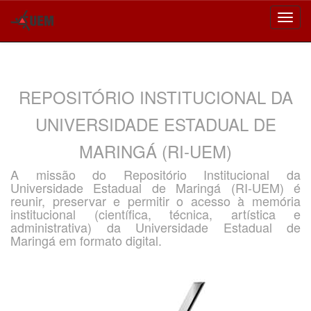
Skip
navigation
REPOSITÓRIO INSTITUCIONAL DA
UNIVERSIDADE ESTADUAL DE
MARINGÁ (RI-UEM)
A missão do Repositório Institucional da
Universidade Estadual de Maringá (RI-UEM) é
reunir, preservar e permitir o acesso à memória
institucional (científica, técnica, artística e
administrativa) da Universidade Estadual de
Maringá em formato digital.