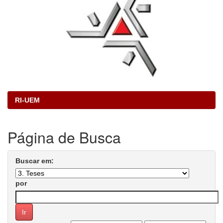
RI-UEM
Página de Busca
Buscar em:
por