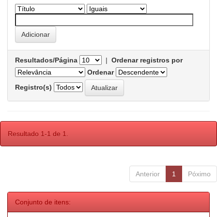
Resultados/Página
|
Ordenar registros por
Ordenar
Registro(s)
Resultado 1-1 de 1.
Anterior
1
Póximo
Conjunto de itens: