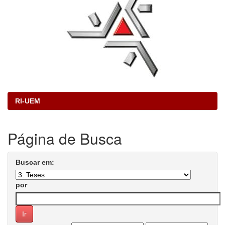
RI-UEM
Página de Busca
Buscar em:
por