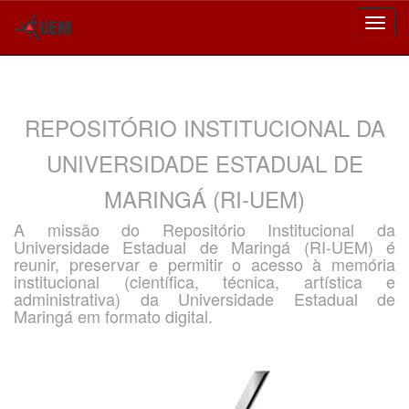
Skip
navigation
REPOSITÓRIO INSTITUCIONAL DA
UNIVERSIDADE ESTADUAL DE
MARINGÁ (RI-UEM)
A missão do Repositório Institucional da
Universidade Estadual de Maringá (RI-UEM) é
reunir, preservar e permitir o acesso à memória
institucional (científica, técnica, artística e
administrativa) da Universidade Estadual de
Maringá em formato digital.