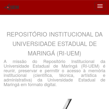
Skip
navigation
REPOSITÓRIO INSTITUCIONAL DA
UNIVERSIDADE ESTADUAL DE
MARINGÁ (RI-UEM)
A missão do Repositório Institucional da
Universidade Estadual de Maringá (RI-UEM) é
reunir, preservar e permitir o acesso à memória
institucional (científica, técnica, artística e
administrativa) da Universidade Estadual de
Maringá em formato digital.