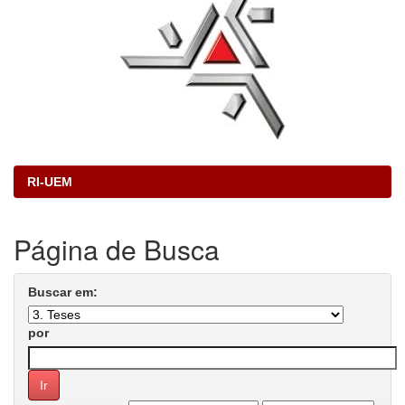
RI-UEM
Página de Busca
Buscar em:
por