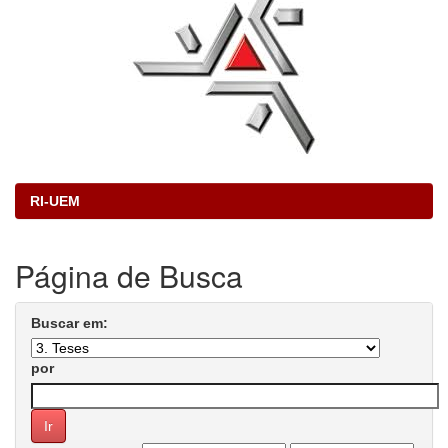
RI-UEM
Página de Busca
Buscar em:
por