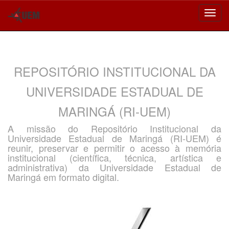
Skip
navigation
REPOSITÓRIO INSTITUCIONAL DA
UNIVERSIDADE ESTADUAL DE
MARINGÁ (RI-UEM)
A missão do Repositório Institucional da
Universidade Estadual de Maringá (RI-UEM) é
reunir, preservar e permitir o acesso à memória
institucional (científica, técnica, artística e
administrativa) da Universidade Estadual de
Maringá em formato digital.