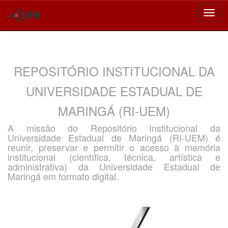
Skip
navigation
REPOSITÓRIO INSTITUCIONAL DA
UNIVERSIDADE ESTADUAL DE
MARINGÁ (RI-UEM)
A missão do Repositório Institucional da
Universidade Estadual de Maringá (RI-UEM) é
reunir, preservar e permitir o acesso à memória
institucional (científica, técnica, artística e
administrativa) da Universidade Estadual de
Maringá em formato digital.