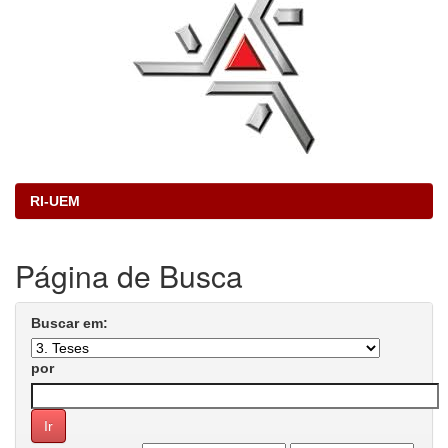
RI-UEM
Página de Busca
Buscar em:
por