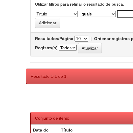
Utilizar filtros para refinar o resultado de busca.
Resultados/Página
|
Ordenar registros 
Registro(s)
Resultado 1-1 de 1.
Conjunto de itens:
Data do
Título