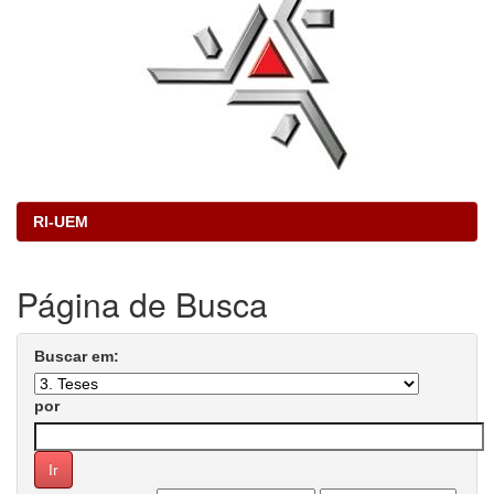
RI-UEM
Página de Busca
Buscar em:
por