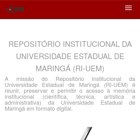
Skip
navigation
REPOSITÓRIO INSTITUCIONAL DA
UNIVERSIDADE ESTADUAL DE
MARINGÁ (RI-UEM)
A missão do Repositório Institucional da
Universidade Estadual de Maringá (RI-UEM) é
reunir, preservar e permitir o acesso à memória
institucional (científica, técnica, artística e
administrativa) da Universidade Estadual de
Maringá em formato digital.