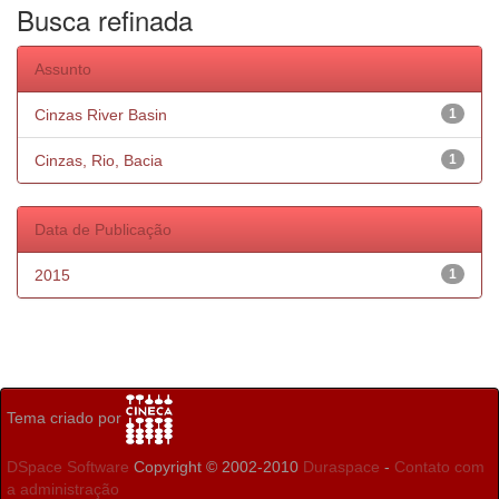
Busca refinada
Assunto
Cinzas River Basin
1
Cinzas, Rio, Bacia
1
Data de Publicação
2015
1
Tema criado por
DSpace Software
Copyright © 2002-2010
Duraspace
-
Contato com
a administração