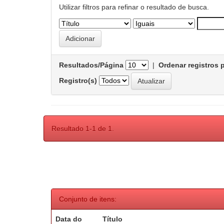
Utilizar filtros para refinar o resultado de busca.
Resultados/Página
|
Ordenar registros 
Registro(s)
Resultado 1-1 de 1.
Conjunto de itens:
Data do
Título