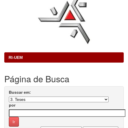
RI-UEM
Página de Busca
Buscar em:
por