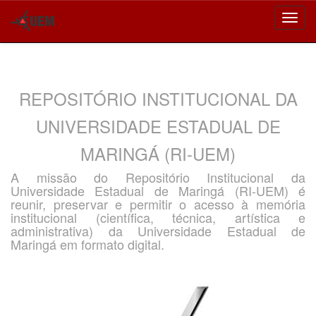
Skip
navigation
REPOSITÓRIO INSTITUCIONAL DA
UNIVERSIDADE ESTADUAL DE
MARINGÁ (RI-UEM)
A missão do Repositório Institucional da
Universidade Estadual de Maringá (RI-UEM) é
reunir, preservar e permitir o acesso à memória
institucional (científica, técnica, artística e
administrativa) da Universidade Estadual de
Maringá em formato digital.