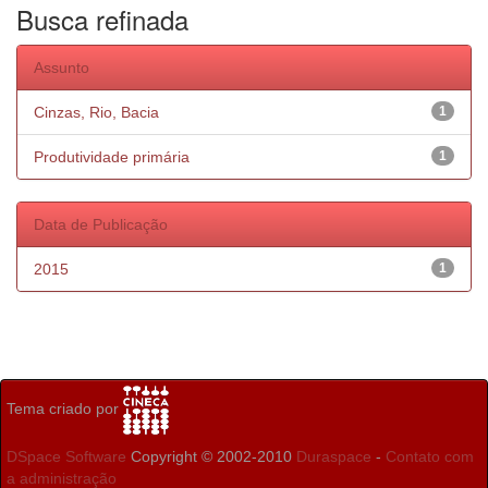
Busca refinada
Assunto
Cinzas, Rio, Bacia
1
Produtividade primária
1
Data de Publicação
2015
1
Tema criado por
DSpace Software
Copyright © 2002-2010
Duraspace
-
Contato com
a administração