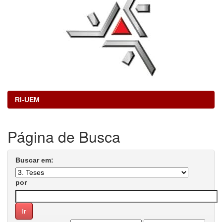
RI-UEM
Página de Busca
Buscar em:
por