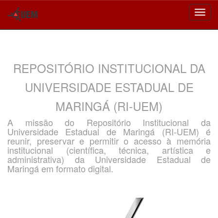
Skip
navigation
REPOSITÓRIO INSTITUCIONAL DA
UNIVERSIDADE ESTADUAL DE
MARINGÁ (RI-UEM)
A missão do Repositório Institucional da
Universidade Estadual de Maringá (RI-UEM) é
reunir, preservar e permitir o acesso à memória
institucional (científica, técnica, artística e
administrativa) da Universidade Estadual de
Maringá em formato digital.