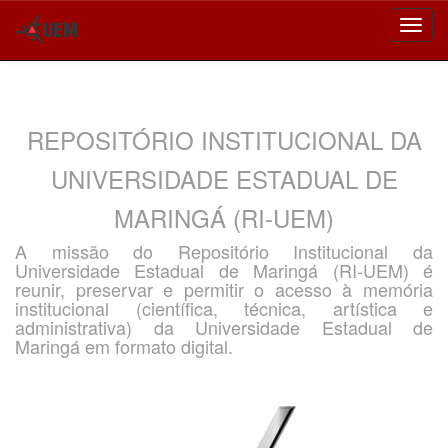
Skip
navigation
REPOSITÓRIO INSTITUCIONAL DA
UNIVERSIDADE ESTADUAL DE
MARINGÁ (RI-UEM)
A missão do Repositório Institucional da
Universidade Estadual de Maringá (RI-UEM) é
reunir, preservar e permitir o acesso à memória
institucional (científica, técnica, artística e
administrativa) da Universidade Estadual de
Maringá em formato digital.