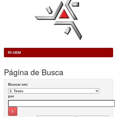
RI-UEM
Página de Busca
Buscar em:
por