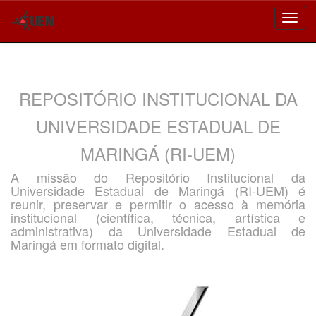
Skip
navigation
REPOSITÓRIO INSTITUCIONAL DA
UNIVERSIDADE ESTADUAL DE
MARINGÁ (RI-UEM)
A missão do Repositório Institucional da
Universidade Estadual de Maringá (RI-UEM) é
reunir, preservar e permitir o acesso à memória
institucional (científica, técnica, artística e
administrativa) da Universidade Estadual de
Maringá em formato digital.