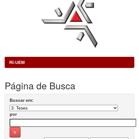
RI-UEM
Página de Busca
Buscar em:
por