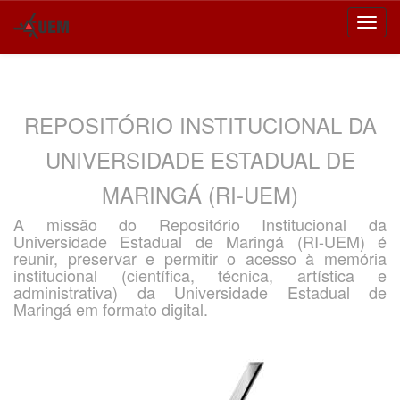
Skip
navigation
REPOSITÓRIO INSTITUCIONAL DA
UNIVERSIDADE ESTADUAL DE
MARINGÁ (RI-UEM)
A missão do Repositório Institucional da
Universidade Estadual de Maringá (RI-UEM) é
reunir, preservar e permitir o acesso à memória
institucional (científica, técnica, artística e
administrativa) da Universidade Estadual de
Maringá em formato digital.