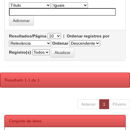
Resultados/Página
|
Ordenar registros por
Ordenar
Registro(s)
Resultado 1-1 de 1.
Anterior
1
Póximo
Conjunto de itens: