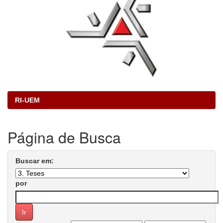
RI-UEM
Página de Busca
Buscar em:
por