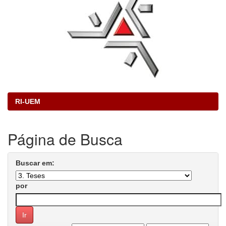
RI-UEM
Página de Busca
Buscar em:
por