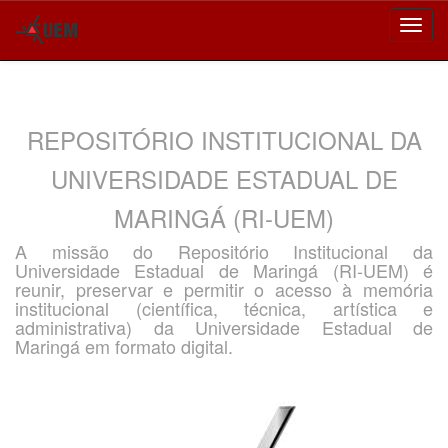
Skip
navigation
REPOSITÓRIO INSTITUCIONAL DA
UNIVERSIDADE ESTADUAL DE
MARINGÁ (RI-UEM)
A missão do Repositório Institucional da
Universidade Estadual de Maringá (RI-UEM) é
reunir, preservar e permitir o acesso à memória
institucional (científica, técnica, artística e
administrativa) da Universidade Estadual de
Maringá em formato digital.