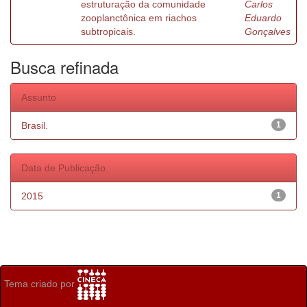
estruturação da comunidade
Carlos
zooplanctônica em riachos
Eduardo
subtropicais.
Gonçalves
Busca refinada
Assunto
Brasil.
1
Data de Publicação
2015
1
Tema criado por