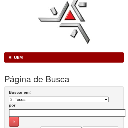
RI-UEM
Página de Busca
Buscar em:
por