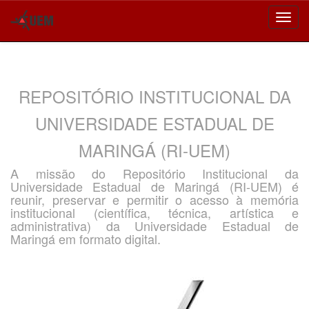
Skip
navigation
REPOSITÓRIO INSTITUCIONAL DA
UNIVERSIDADE ESTADUAL DE
MARINGÁ (RI-UEM)
A missão do Repositório Institucional da
Universidade Estadual de Maringá (RI-UEM) é
reunir, preservar e permitir o acesso à memória
institucional (científica, técnica, artística e
administrativa) da Universidade Estadual de
Maringá em formato digital.