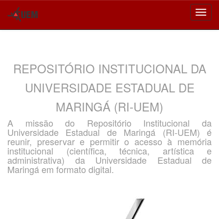
Skip
navigation
REPOSITÓRIO INSTITUCIONAL DA
UNIVERSIDADE ESTADUAL DE
MARINGÁ (RI-UEM)
A missão do Repositório Institucional da
Universidade Estadual de Maringá (RI-UEM) é
reunir, preservar e permitir o acesso à memória
institucional (científica, técnica, artística e
administrativa) da Universidade Estadual de
Maringá em formato digital.