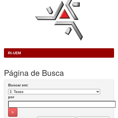
RI-UEM
Página de Busca
Buscar em:
por