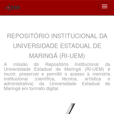
Skip
navigation
REPOSITÓRIO INSTITUCIONAL DA
UNIVERSIDADE ESTADUAL DE
MARINGÁ (RI-UEM)
A missão do Repositório Institucional da
Universidade Estadual de Maringá (RI-UEM) é
reunir, preservar e permitir o acesso à memória
institucional (científica, técnica, artística e
administrativa) da Universidade Estadual de
Maringá em formato digital.