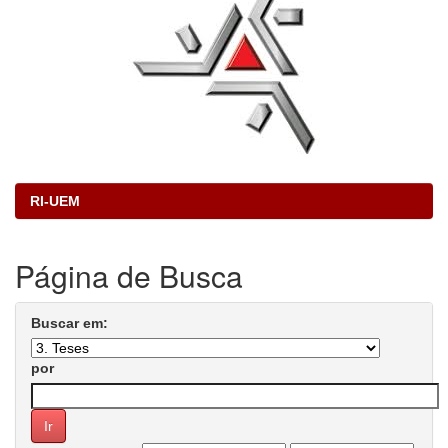
RI-UEM
Página de Busca
Buscar em:
por