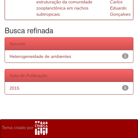
estruturação da comunidade
Carlos
zooplanctônica em riachos
Eduardo
subtropicais.
Gonçalves
Busca refinada
Assunto
Heterogeneidade de ambientes
1
Data de Publicação
2015
1
Tema criado por