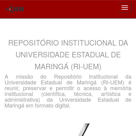
Skip
navigation
REPOSITÓRIO INSTITUCIONAL DA
UNIVERSIDADE ESTADUAL DE
MARINGÁ (RI-UEM)
A missão do Repositório Institucional da
Universidade Estadual de Maringá (RI-UEM) é
reunir, preservar e permitir o acesso à memória
institucional (científica, técnica, artística e
administrativa) da Universidade Estadual de
Maringá em formato digital.