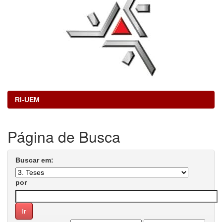
RI-UEM
Página de Busca
Buscar em:
por