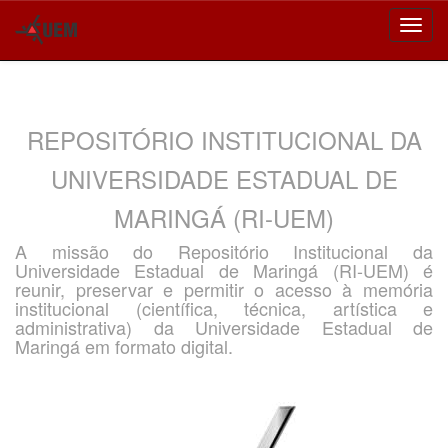
Skip
navigation
REPOSITÓRIO INSTITUCIONAL DA
UNIVERSIDADE ESTADUAL DE
MARINGÁ (RI-UEM)
A missão do Repositório Institucional da
Universidade Estadual de Maringá (RI-UEM) é
reunir, preservar e permitir o acesso à memória
institucional (científica, técnica, artística e
administrativa) da Universidade Estadual de
Maringá em formato digital.