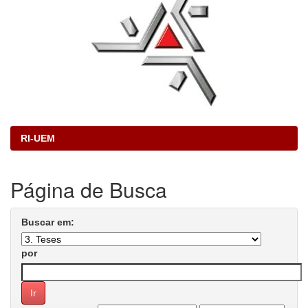
RI-UEM
Página de Busca
Buscar em:
por