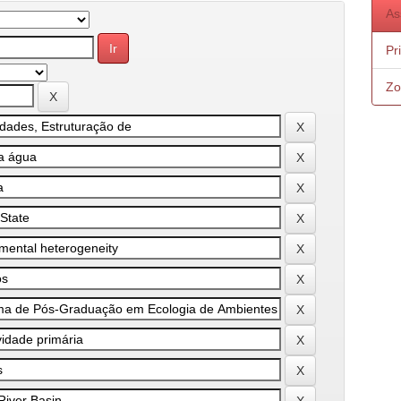
As
Pr
Zo