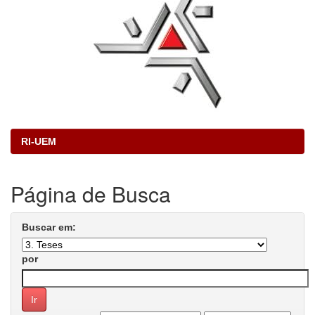
RI-UEM
Página de Busca
Buscar em:
por