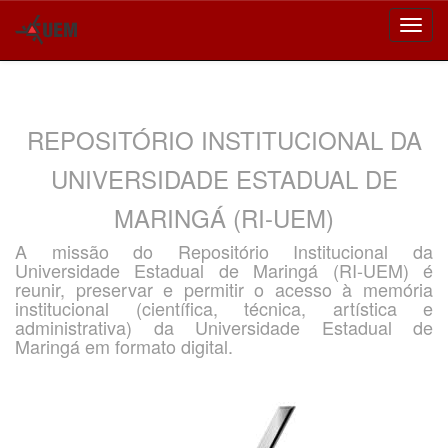
Skip
navigation
REPOSITÓRIO INSTITUCIONAL DA
UNIVERSIDADE ESTADUAL DE
MARINGÁ (RI-UEM)
A missão do Repositório Institucional da
Universidade Estadual de Maringá (RI-UEM) é
reunir, preservar e permitir o acesso à memória
institucional (científica, técnica, artística e
administrativa) da Universidade Estadual de
Maringá em formato digital.