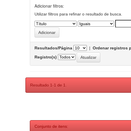
Adicionar filtros:
Utilizar filtros para refinar o resultado de busca.
Resultados/Página
|
Ordenar registros 
Registro(s)
Resultado 1-1 de 1.
Conjunto de itens: