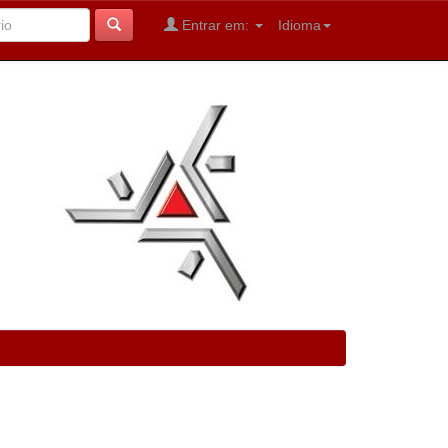
Entrar em:
Idioma