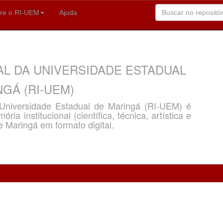
re o RI-UEM
Ajuda
AL DA UNIVERSIDADE ESTADUAL
GÁ (RI-UEM)
a Universidade Estadual de Maringá (RI-UEM) é
ria institucional (científica, técnica, artística e
e Maringá em formato digital.