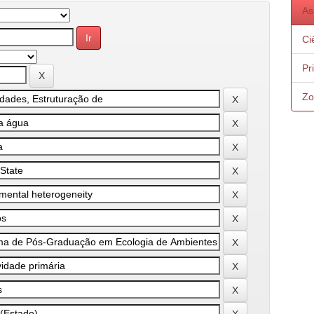
As
Ci
Pr
Zo