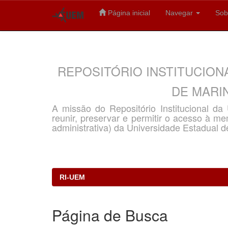
Página inicial
Navegar
Sob
Skip
navigation
REPOSITÓRIO INSTITUCION
DE MARIN
A missão do Repositório Institucional d
reunir, preservar e permitir o acesso à memó
administrativa) da Universidade Estadual d
RI-UEM
Página de Busca